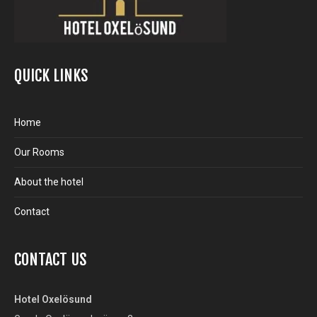
QUICK LINKS
Home
Our Rooms
About the hotel
Contact
CONTACT US
Hotel Oxelösund