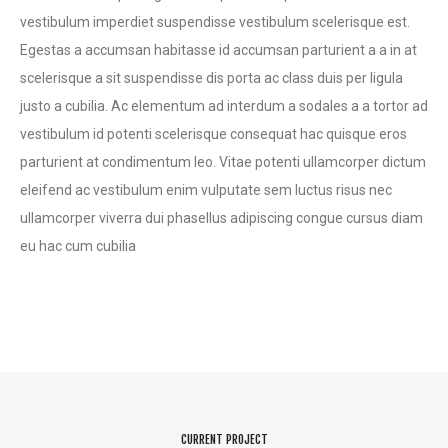
vestibulum imperdiet suspendisse vestibulum scelerisque est.
Egestas a accumsan habitasse id accumsan parturient a a in at
scelerisque a sit suspendisse dis porta ac class duis per ligula
justo a cubilia. Ac elementum ad interdum a sodales a a tortor ad
vestibulum id potenti scelerisque consequat hac quisque eros
parturient at condimentum leo. Vitae potenti ullamcorper dictum
eleifend ac vestibulum enim vulputate sem luctus risus nec
ullamcorper viverra dui phasellus adipiscing congue cursus diam
eu hac cum cubilia
CURRENT PROJECT