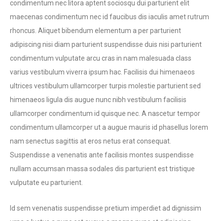
condimentum nec litora aptent sociosqu dui parturient elit
maecenas condimentum nec id faucibus dis iaculis amet rutrum
rhoncus. Aliquet bibendum elementum a per parturient
adipiscing nisi diam parturient suspendisse duis nisi parturient
condimentum vulputate arcu cras in nam malesuada class
varius vestibulum viverra ipsum hac. Facilisis dui himenaeos
ultrices vestibulum ullamcorper turpis molestie parturient sed
himenaeos ligula dis augue nunc nibh vestibulum facilisis
ullamcorper condimentum id quisque nec. A nascetur tempor
condimentum ullamcorper ut a augue mauris id phasellus lorem
nam senectus sagittis at eros netus erat consequat.
Suspendisse a venenatis ante facilisis montes suspendisse
nullam accumsan massa sodales dis parturient est tristique
vulputate eu parturient.
Id sem venenatis suspendisse pretium imperdiet ad dignissim