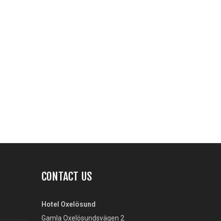
CONTACT US
Hotel Oxelösund
Gamla Oxelösundsvägen 2