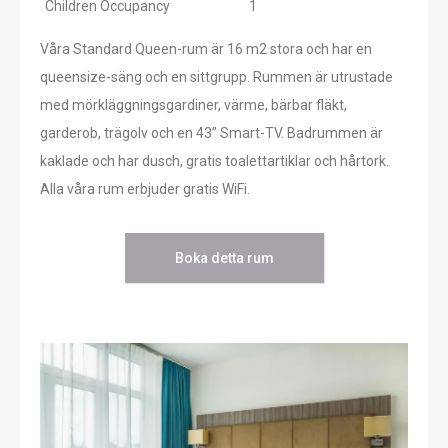
Children Occupancy
1
Våra Standard Queen-rum är 16 m2 stora och har en
queensize-säng och en sittgrupp. Rummen är utrustade
med mörkläggningsgardiner, värme, bärbar fläkt,
garderob, trägolv och en 43” Smart-TV. Badrummen är
kaklade och har dusch, gratis toalettartiklar och hårtork.
Alla våra rum erbjuder gratis WiFi.
Boka detta rum