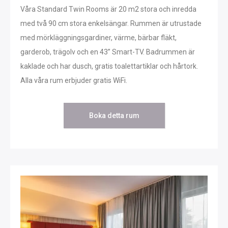
Våra Standard Twin Rooms är 20 m2 stora och inredda
med två 90 cm stora enkelsängar. Rummen är utrustade
med mörkläggningsgardiner, värme, bärbar fläkt,
garderob, trägolv och en 43” Smart-TV. Badrummen är
kaklade och har dusch, gratis toalettartiklar och hårtork.
Alla våra rum erbjuder gratis WiFi.
Boka detta rum