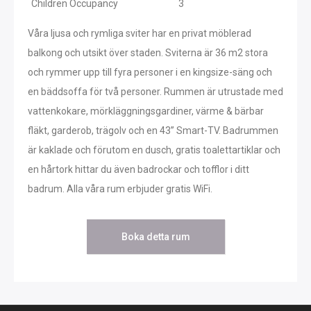
Children Occupancy
3
Våra ljusa och rymliga sviter har en privat möblerad
balkong och utsikt över staden. Sviterna är 36 m2 stora
och rymmer upp till fyra personer i en kingsize-säng och
en bäddsoffa för två personer. Rummen är utrustade med
vattenkokare, mörkläggningsgardiner, värme & bärbar
fläkt, garderob, trägolv och en 43” Smart-TV. Badrummen
är kaklade och förutom en dusch, gratis toalettartiklar och
en hårtork hittar du även badrockar och tofflor i ditt
badrum. Alla våra rum erbjuder gratis WiFi.
Boka detta rum