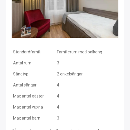
Standardfamilj
Familjerum med balkong
Antal rum
3
Sängtyp
2 enkelsängar
Antal sängar
4
Max antal gäster
4
Max antal vuxna
4
Max antal barn
3