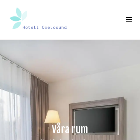
Våra rum